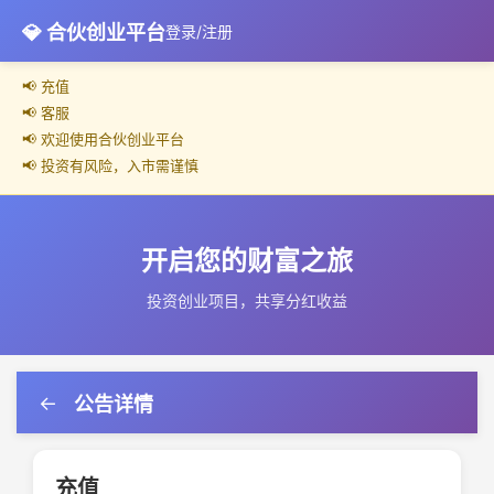
💎 合伙创业平台
登录/注册
📢 充值
📢 客服
📢 欢迎使用合伙创业平台
📢 投资有风险，入市需谨慎
开启您的财富之旅
投资创业项目，共享分红收益
←
公告详情
充值